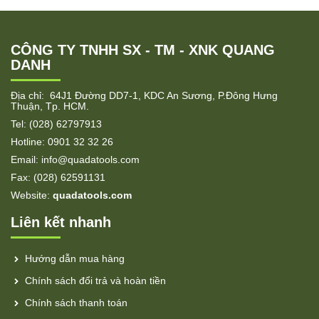
CÔNG TY TNHH SX - TM - XNK QUANG
DANH
Địa chỉ: 64J1 Đường DD7-1, KDC An Sương, P.Đông Hưng
Thuận, Tp. HCM.
Tel: (028) 62797913
Hotline: 0901 32 32 26
Email: info@quadatools.com
Fax: (028) 62591131
Website:
quadatools.com
Liên kết nhanh
Hướng dẫn mua hàng
Chính sách đổi trả và hoàn tiền
Chính sách thanh toán