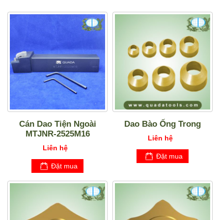
Cán Dao Tiện Ngoài
Dao Bào Ống Trong
MTJNR-2525M16
Liên hệ
Liên hệ
Đặt mua
Đặt mua