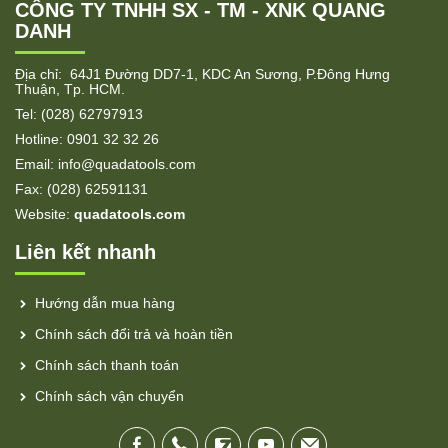
CÔNG TY TNHH SX - TM - XNK QUANG
DANH
Địa chỉ: 64J1 Đường DD7-1, KDC An Sương, P.Đông Hưng
Thuận, Tp. HCM.
Tel: (028) 62797913
Hotline: 0901 32 32 26
Email: info@quadatools.com
Fax: (028) 62591131
Website:
quadatools.com
Liên kết nhanh
Hướng dẫn mua hàng
Chính sách đổi trả và hoàn tiền
Chính sách thanh toán
Chính sách vận chuyển