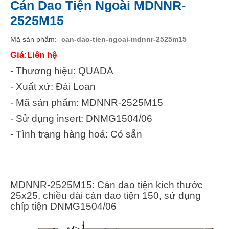
Cán Dao Tiện Ngoài MDNNR-
2525M15
Mã sản phẩm
can-dao-tien-ngoai-mdnnr-2525m15
Giá:Liên hệ
- Thương hiệu: QUADA
- Xuất xứ: Đài Loan
- Mã sản phẩm: MDNNR-2525M15
- Sử dụng insert: DNMG1504/06
- Tình trạng hàng hoá: Có sẵn
MDNNR-2525M15: Cán dao tiện kích thước
25x25, chiều dài cán dao tiện 150, sử dụng
chíp tiện DNMG1504/06