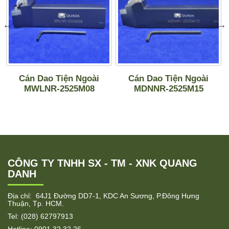
Cán Dao Tiện Ngoài
Cán Dao Tiện Ngoài
MWLNR-2525M08
MDNNR-2525M15
CÔNG TY TNHH SX - TM - XNK QUANG
DANH
Địa chỉ: 64J1 Đường DD7-1, KDC An Sương, P.Đông Hưng
Thuận, Tp. HCM.
Tel: (028) 62797913