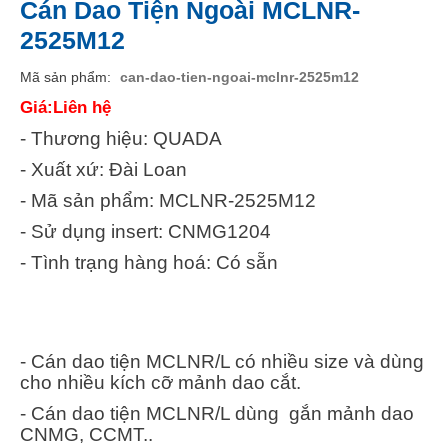
Cán Dao Tiện Ngoài MCLNR-
2525M12
Mã sản phẩm
can-dao-tien-ngoai-mclnr-2525m12
Giá:Liên hệ
- Thương hiệu: QUADA
- Xuất xứ: Đài Loan
- Mã sản phẩm: MCLNR-2525M12
- Sử dụng insert: CNMG1204
- Tình trạng hàng hoá: Có sẵn
- Cán dao tiện MCLNR/L có nhiều size và dùng
cho nhiều kích cỡ mảnh dao cắt.
- Cán dao tiện MCLNR/L dùng gắn mảnh dao
CNMG, CCMT..