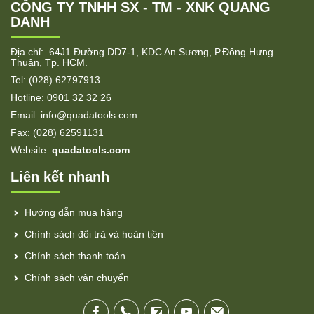
CÔNG TY TNHH SX - TM - XNK QUANG
DANH
Địa chỉ: 64J1 Đường DD7-1, KDC An Sương, P.Đông Hưng
Thuận, Tp. HCM.
Tel: (028) 62797913
Hotline: 0901 32 32 26
Email: info@quadatools.com
Fax: (028) 62591131
Website:
quadatools.com
Liên kết nhanh
Hướng dẫn mua hàng
Chính sách đổi trả và hoàn tiền
Chính sách thanh toán
Chính sách vận chuyển