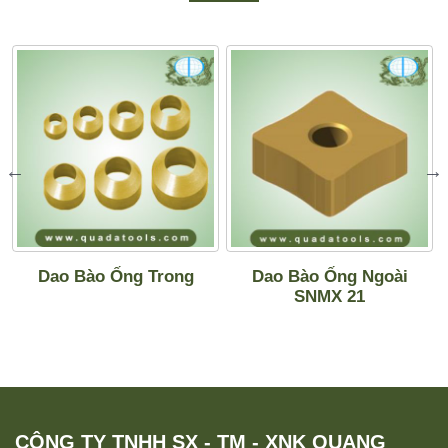
Dao Bào Ống Trong
Dao Bào Ống Ngoài
SNMX 21
CÔNG TY TNHH SX - TM - XNK QUANG