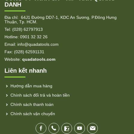
DANH
Địa chỉ: 64J1 Đường DD7-1, KDC An Sương, P.Đông Hưng
Thuận, Tp. HCM.
Tel: (028) 62797913
Hotline: 0901 32 32 26
Email: info@quadatools.com
Fax: (028) 62591131
Website:
quadatools.com
Liên kết nhanh
Hướng dẫn mua hàng
Chính sách đổi trả và hoàn tiền
Chính sách thanh toán
Chính sách vận chuyển