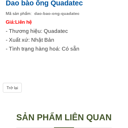
Dao bào ống Quadatec
Mã sản phẩm
dao-bao-ong-quadatec
Giá:Liên hệ
- Thương hiệu: Quadatec
- Xuất xứ: Nhật Bản
- Tình trạng hàng hoá: Có sẵn
Trở lại
SẢN PHẨM LIÊN QUAN