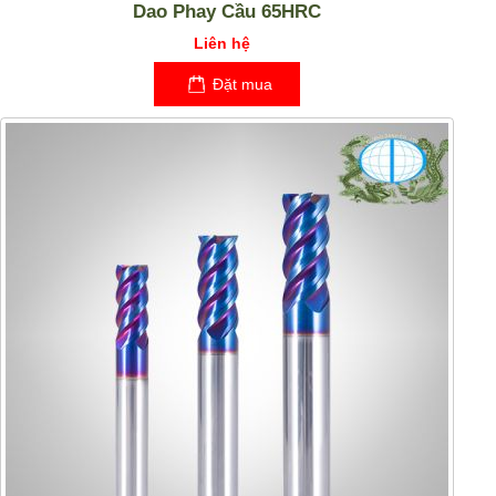
Dao Phay Cầu 65HRC
Liên hệ
Đặt mua