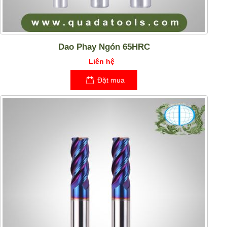
Dao Phay Ngón 65HRC
Liên hệ
Đặt mua