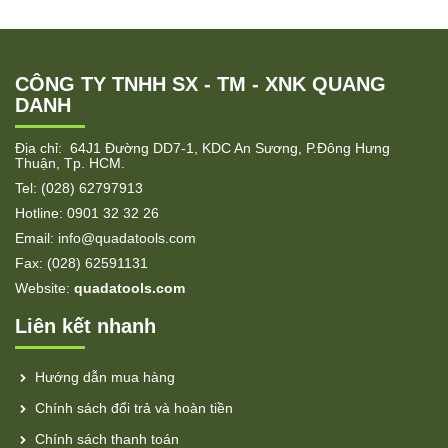
CÔNG TY TNHH SX - TM - XNK QUANG
DANH
Địa chỉ: 64J1 Đường DD7-1, KDC An Sương, P.Đông Hưng
Thuận, Tp. HCM.
Tel: (028) 62797913
Hotline: 0901 32 32 26
Email: info@quadatools.com
Fax: (028) 62591131
Website:
quadatools.com
Liên kết nhanh
Hướng dẫn mua hàng
Chính sách đổi trả và hoàn tiền
Chính sách thanh toán