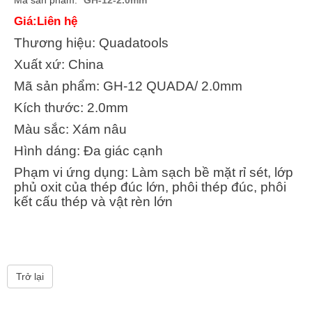
Giá:Liên hệ
Thương hiệu: Quadatools
Xuất xứ: China
Mã sản phẩm: GH-12 QUADA/ 2.0mm
Kích thước: 2.0mm
Màu sắc: Xám nâu
Hình dáng: Đa giác cạnh
Phạm vi ứng dụng: Làm sạch bề mặt rỉ sét, lớp
phủ oxit của thép đúc lớn, phôi thép đúc, phôi
kết cấu thép và vật rèn lớn
Trở lại