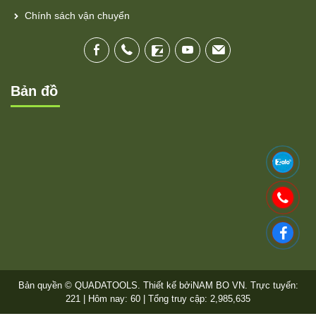
Chính sách vận chuyển
Bản đồ
Bản quyền © QUADATOOLS. Thiết kế bởi
NAM BO VN
. Trực tuyến:
221 | Hôm nay: 60 | Tổng truy cập: 2,985,635