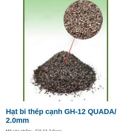
Hạt bi thép cạnh GH-12 QUADA/
2.0mm
Mã sản phẩm
GH-12-2.0mm