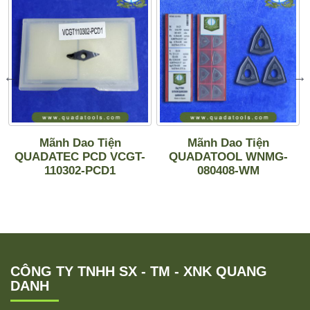
Mãnh Dao Tiện
Mãnh Dao Tiện
QUADATEC PCD VCGT-
QUADATOOL WNMG-
110302-PCD1
080408-WM
CÔNG TY TNHH SX - TM - XNK QUANG
DANH