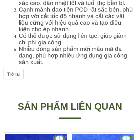
xác cao, dẫn nhiệt tốt và tuổi thọ bền bỉ.
Cạnh mảnh dao tiện PCD rất sắc bén, phù
hợp với cắt tốc độ nhanh và cắt các vật
liệu cứng với hiệu quả cao và tạo điều
kiện cho ép nhanh.
Có thể được sử dụng liên tục, giúp giảm
chi phí gia công.
Nhiều dòng sản phẩm mới mẫu mã đa
dạng, phù hợp nhiều ứng dụng gia công
sản xuất.
Trở lại
SẢN PHẨM LIÊN QUAN