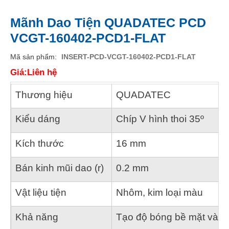
Mãnh Dao Tiện QUADATEC PCD
VCGT-160402-PCD1-FLAT
Mã sản phẩm
INSERT-PCD-VCGT-160402-PCD1-FLAT
Giá:Liên hệ
Thương hiệu
QUADATEC
Kiểu dáng
Chíp V hình thoi 35º
Kích thước
16 mm
Bán kinh mũi dao (r)
0.2 mm
Vật liệu tiện
Nhôm, kim loại màu
Khả năng
Tạo độ bóng bề mặt và đ