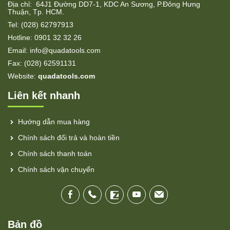
Địa chỉ: 64J1 Đường DD7-1, KDC An Sương, P.Đông Hưng
Thuận, Tp. HCM.
Tel: (028) 62797913
Hotline: 0901 32 32 26
Email: info@quadatools.com
Fax: (028) 62591131
Website:
quadatools.com
Liên kết nhanh
Hướng dẫn mua hàng
Chính sách đổi trả và hoàn tiền
Chính sách thanh toán
Chính sách vận chuyển
Bản đồ