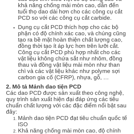
khả năng chống mài mòn cao, dẫn đến
tuổi thọ dao dài hơn cho các công cụ cắt
PCD so với các công cụ cắt carbide.
Dụng cụ cắt PCD thích hợp cho các bộ
phận có độ chính xác cao, và chúng cũng
tạo ra bề mặt hoàn thiện chất lượng cao,
đồng thời tạo ít áp lực hơn trên lưỡi cắt.
Công cụ cắt PCD phù hợp nhất cho các
vật liệu không chứa sắt như nhôm, đồng
thau và đồng vật liệu mài mòn như than
chì và các vật liệu khác như polyme sợi
carbon gia cố (CFRP), nhựa, gỗ, …
2. Mô tả Mảnh dao tiện PCD
Các dao PCD được sản xuất theo công nghệ,
quy trình sản xuất hiện đại đáp ứng các tiêu
chuẩn chất lượng với các đặc điểm nổi bật sau
đây:
Mảnh dao tiện PCD đạt tiêu chuẩn quốc tế
ISO
Khả năng chống mài mòn cao, độ chính