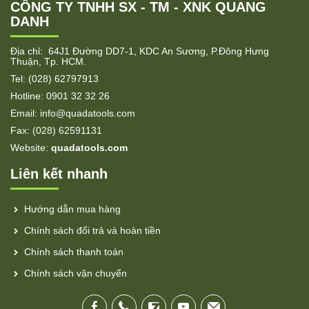
CÔNG TY TNHH SX - TM - XNK QUANG
DANH
Địa chỉ: 64J1 Đường DD7-1, KDC An Sương, P.Đông Hưng
Thuận, Tp. HCM.
Tel: (028) 62797913
Hotline: 0901 32 32 26
Email: info@quadatools.com
Fax: (028) 62591131
Website:
quadatools.com
Liên kết nhanh
Hướng dẫn mua hàng
Chính sách đổi trả và hoàn tiền
Chính sách thanh toán
Chính sách vận chuyển