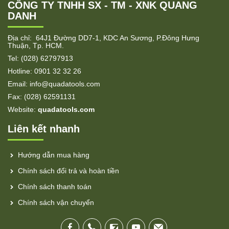
CÔNG TY TNHH SX - TM - XNK QUANG
DANH
Địa chỉ: 64J1 Đường DD7-1, KDC An Sương, P.Đông Hưng
Thuận, Tp. HCM.
Tel: (028) 62797913
Hotline: 0901 32 32 26
Email: info@quadatools.com
Fax: (028) 62591131
Website:
quadatools.com
Liên kết nhanh
Hướng dẫn mua hàng
Chính sách đổi trả và hoàn tiền
Chính sách thanh toán
Chính sách vận chuyển